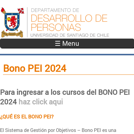
Pasar al contenido principal
☰ Menu
Bono PEI 2024
Para ingresar a los cursos del BONO PEI
2024
haz click aqui
¿QUÉ ES EL BONO PEI?
El Sistema de Gestión por Objetivos – Bono PEI es una