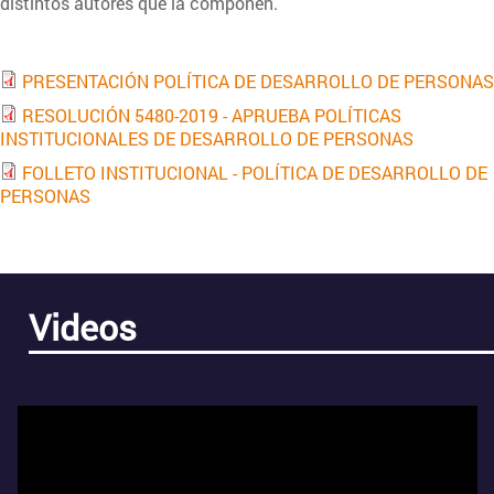
distintos autores que la componen.
PRESENTACIÓN POLÍTICA DE DESARROLLO DE PERSONAS
RESOLUCIÓN 5480-2019 - APRUEBA POLÍTICAS
INSTITUCIONALES DE DESARROLLO DE PERSONAS
FOLLETO INSTITUCIONAL - POLÍTICA DE DESARROLLO DE
PERSONAS
Videos