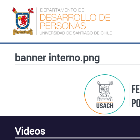
Pasar al contenido principal
banner interno.png
Videos