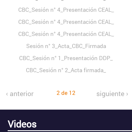
CBC_Sesión n° 4_Presentación CEAL_
CBC_Sesión n° 4_Presentación CEAL_
CBC_Sesión n° 4_Presentación CEAL_
Sesión n° 3_Acta_CBC_Firmada
CBC_Sesión n° 1_Presentación DDP_
CBC_Sesión n° 2_Acta firmada_
‹ anterior
2 de 12
siguiente ›
Videos