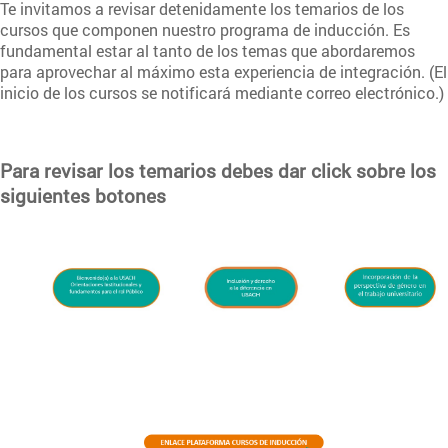
Te invitamos a revisar detenidamente los temarios de los
cursos que componen nuestro programa de inducción. Es
fundamental estar al tanto de los temas que abordaremos
para aprovechar al máximo esta experiencia de integración. (El
inicio de los cursos se notificará mediante correo electrónico.)
Para revisar los temarios debes dar click sobre los
siguientes botones