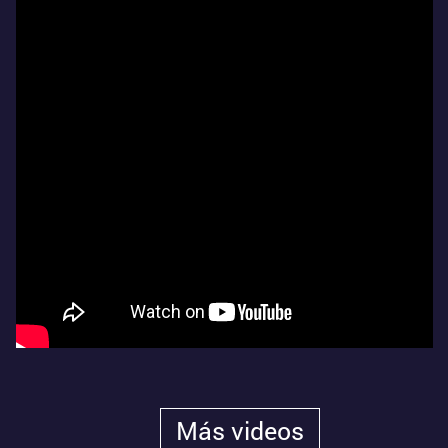
Más videos