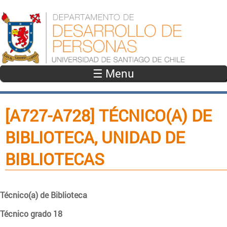
Pasar al contenido principal
☰ Menu
[A727-A728] TÉCNICO(A) DE
BIBLIOTECA, UNIDAD DE
BIBLIOTECAS
Técnico(a) de Biblioteca
Técnico grado 18