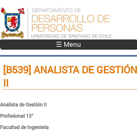
Pasar al contenido principal
☰ Menu
[B539] ANALISTA DE GESTIÓ
II
Analista de Gestión II
Profesional 13°
Facultad de Ingeniería