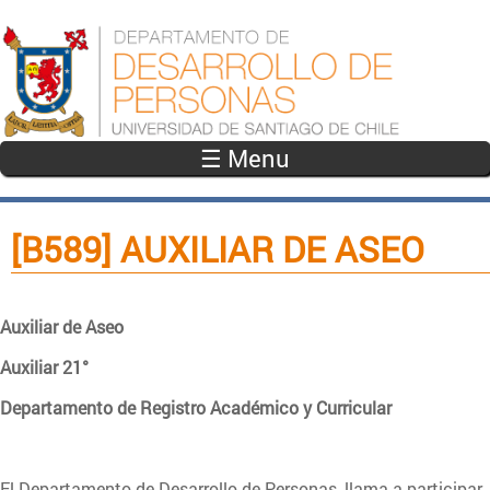
Pasar al contenido principal
☰ Menu
[B589] AUXILIAR DE ASEO
Auxiliar de Aseo
Auxiliar 21°
Departamento de Registro Académico y Curricular
El Departamento de Desarrollo de Personas, llama a participar