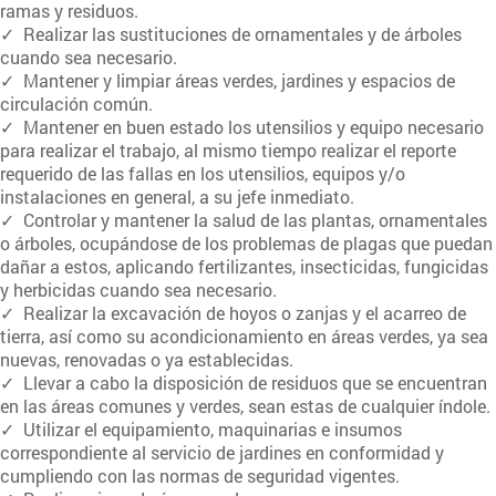
ramas y residuos.
✓ Realizar las sustituciones de ornamentales y de árboles
cuando sea necesario.
✓ Mantener y limpiar áreas verdes, jardines y espacios de
circulación común.
✓ Mantener en buen estado los utensilios y equipo necesario
para realizar el trabajo, al mismo tiempo realizar el reporte
requerido de las fallas en los utensilios, equipos y/o
instalaciones en general, a su jefe inmediato.
✓ Controlar y mantener la salud de las plantas, ornamentales
o árboles, ocupándose de los problemas de plagas que puedan
dañar a estos, aplicando fertilizantes, insecticidas, fungicidas
y herbicidas cuando sea necesario.
✓ Realizar la excavación de hoyos o zanjas y el acarreo de
tierra, así como su acondicionamiento en áreas verdes, ya sea
nuevas, renovadas o ya establecidas.
✓ Llevar a cabo la disposición de residuos que se encuentran
en las áreas comunes y verdes, sean estas de cualquier índole.
✓ Utilizar el equipamiento, maquinarias e insumos
correspondiente al servicio de jardines en conformidad y
cumpliendo con las normas de seguridad vigentes.