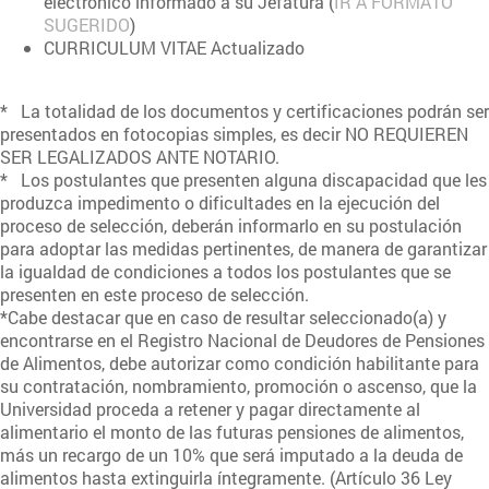
electrónico informado a su Jefatura (
IR A FORMATO
SUGERIDO
)
CURRICULUM VITAE Actualizado
* La totalidad de los documentos y certificaciones podrán ser
presentados en fotocopias simples, es decir NO REQUIEREN
SER LEGALIZADOS ANTE NOTARIO.
* Los postulantes que presenten alguna discapacidad que les
produzca impedimento o dificultades en la ejecución del
proceso de selección, deberán informarlo en su postulación
para adoptar las medidas pertinentes, de manera de garantizar
la igualdad de condiciones a todos los postulantes que se
presenten en este proceso de selección.
*Cabe destacar que en caso de resultar seleccionado(a) y
encontrarse en el Registro Nacional de Deudores de Pensiones
de Alimentos, debe autorizar como condición habilitante para
su contratación, nombramiento, promoción o ascenso, que la
Universidad proceda a retener y pagar directamente al
alimentario el monto de las futuras pensiones de alimentos,
más un recargo de un 10% que será imputado a la deuda de
alimentos hasta extinguirla íntegramente. (Artículo 36 Ley