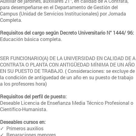
Auxiliar de jardines, auxiliares 21°, en calidad de A Contrata,
para desempeñarse en el Departamento de Gestión del
Campus (Unidad de Servicios Institucionales) por Jornada
Completa.
Requisitos del cargo según Decreto Universitario N° 1444/ 96:
Educación básica completa.
SER FUNCIONARIO(A) DE LA UNIVERSIDAD EN CALIDAD DE A
CONTRATA O PLANTA CON ANTIGÜEDAD MÍNIMA DE UN AÑO
EN SU PUESTO DE TRABAJO. ( Consideraciones: se excluye de
la condición de antiguedad de un año en su puesto de trabajo
a los profesores hora)
Requisitos del perfil de puesto:
Deseable Licencia de Enseñanza Media Técnico Profesional o
Científico-Humanista.
Deseables cursos en:
✓ Primeros auxilios
✓ Reparaciones menores