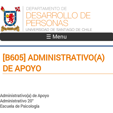
Pasar al contenido principal
☰ Menu
[B605] ADMINISTRATIVO(A)
DE APOYO
Administrativo(a) de Apoyo
Administrativo 20°
Escuela de Psicología