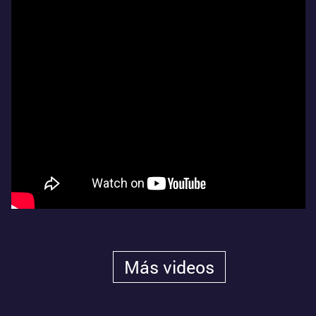
Más videos