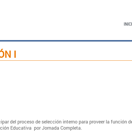
INIC
ÓN I
par del proceso de selección interno para proveer la función de 
ción Educativa por Jornada Completa.