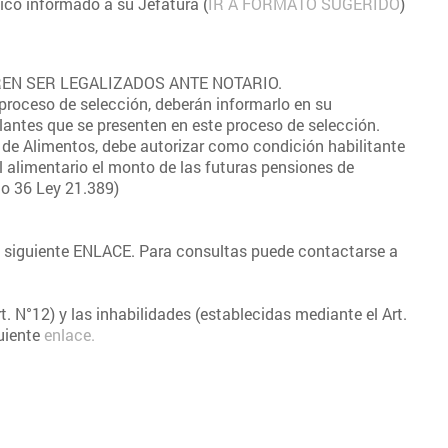
nico informado a su Jefatura (
IR A FORMATO SUGERIDO
)
QUIEREN SER LEGALIZADOS ANTE NOTARIO.
proceso de selección, deberán informarlo en su
lantes que se presenten en este proceso de selección.
 de Alimentos, debe autorizar como condición habilitante
 alimentario el monto de las futuras pensiones de
lo 36 Ley 21.389)
 siguiente
ENLACE. Para consultas puede contactarse a
. N°12) y las inhabilidades (establecidas mediante el Art.
uiente
enlace.