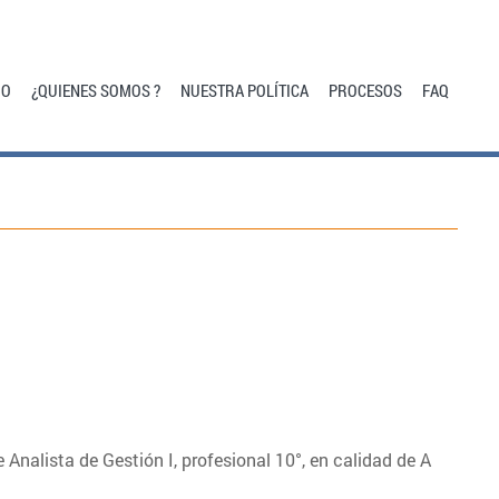
IO
¿QUIENES SOMOS ?
NUESTRA POLÍTICA
PROCESOS
FAQ
Analista de Gestión I, profesional 10°, en calidad de A