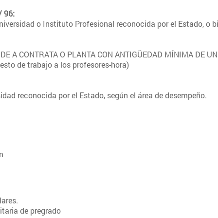
/ 96:
iversidad o Instituto Profesional reconocida por el Estado, o
DE A CONTRATA O PLANTA CON ANTIGÜEDAD MÍNIMA DE UN AÑ
sto de trabajo a los profesores-hora)
sidad reconocida por el Estado, según el área de desempeño.
m
lares.
itaria de pregrado