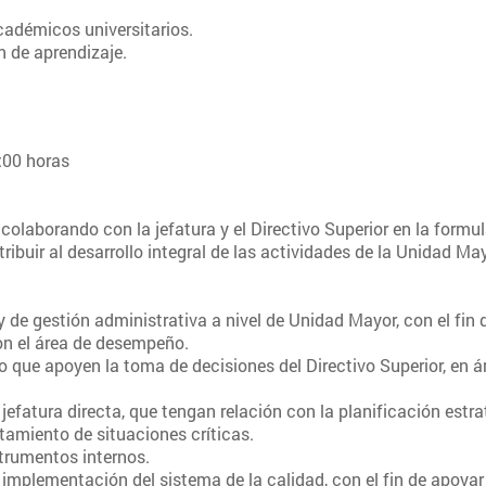
cadémicos universitarios.
n de aprendizaje.
:00 horas
olaborando con la jefatura y el Directivo Superior en la formula
ribuir al desarrollo integral de las actividades de la Unidad May
y de gestión administrativa a nivel de Unidad Mayor, con el fin
con el área de desempeño.
 que apoyen la toma de decisiones del Directivo Superior, en á
fatura directa, que tengan relación con la planificación estra
tamiento de situaciones críticas.
trumentos internos.
implementación del sistema de la calidad, con el fin de apoyar 