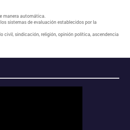
 de manera automática.
 los sistemas de evaluación establecidos por la
civil, sindicación, religión, opinión política, ascendencia