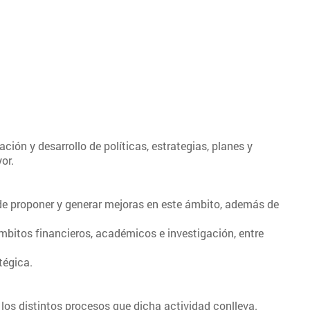
ción y desarrollo de políticas, estrategias, planes y
or.
 de proponer y generar mejoras en este ámbito, además de
mbitos financieros, académicos e investigación, entre
tégica.
los distintos procesos que dicha actividad conlleva.