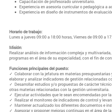
Capacitación de profesorado universitario.
Experiencia en asesoría curricular o pedagógica a a
Experiencia en diseño de instrumentos de evaluació
Horario de trabajo:
Lunes a jueves 09:00 a 18:00 horas, Viernes de 09:00 a 17
Misión
:
Realizar análisis de información compleja y multivariada, c
programas en el área de su especialidad, con el fin de cont
Funciones principales del puesto:
✓ Colaborar con la jefatura en materias presupuestarias 
elaborar y analizar indicadores de gestión relacionadas 
✓ Desarrollar estudios y/o propuestas de carácter técnico
otras materias relacionadas con la gestión universitaria.
✓ Ejecutar actividades que le sean encomendadas por la je
✓ Realizar el monitoreo de indicadores de control y levan
✓ Mantener actualizado los diferentes documentos e ins
✓ Asesorar y proponer mejoras continuas en el área de la 