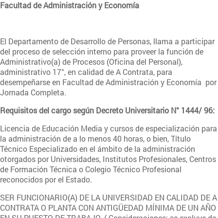
Facultad de Administración y Economía
El Departamento de Desarrollo de Personas, llama a participar
del proceso de selección interno para proveer la función de
Administrativo(a) de Procesos (Oficina del Personal),
administrativo 17°, en calidad de A Contrata, para
desempeñarse en Facultad de Administración y Economía por
Jornada Completa.
Requisitos del cargo según Decreto Universitario N° 1444/ 96:
Licencia de Educación Media y cursos de especialización para
la administración de a lo menos 40 horas, o bien, Título
Técnico Especializado en el ámbito de la administración
otorgados por Universidades, Institutos Profesionales, Centros
de Formación Técnica o Colegio Técnico Profesional
reconocidos por el Estado.
SER FUNCIONARIO(A) DE LA UNIVERSIDAD EN CALIDAD DE A
CONTRATA O PLANTA CON ANTIGÜEDAD MÍNIMA DE UN AÑO
EN SU PUESTO DE TRABAJO. ( Consideraciones: se excluye de