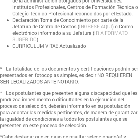
de la administración otorgados por Universidades,
Institutos Profesionales, Centros de Formación Técnica o
Colegio Técnico Profesional reconocidos por el Estado.
Declaración Toma de Conocimiento por parte de la
Jefatura de Centro de Costos (
INGRESE AQUÍ
) o Correo
electrónico informado a su Jefatura (
IR A FORMATO
SUGERIDO
)
CURRICULUM VITAE Actualizado
* La totalidad de los documentos y certificaciones podrán ser
presentados en fotocopias simples, es decir NO REQUIEREN
SER LEGALIZADOS ANTE NOTARIO.
* Los postulantes que presenten alguna discapacidad que les
produzca impedimento o dificultades en la ejecución del
proceso de selección, deberán informarlo en su postulación
para adoptar las medidas pertinentes, de manera de garantizar
la igualdad de condiciones a todos los postulantes que se
presenten en este proceso de selección.
*Cabe destacar que en caso de resultar seleccionado(a) y