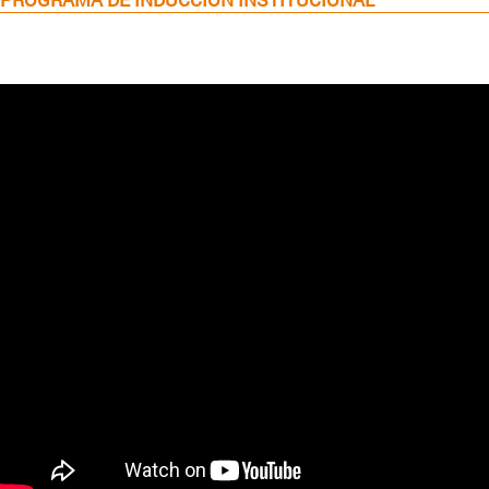
Programa de Inducción Institucional
USACH