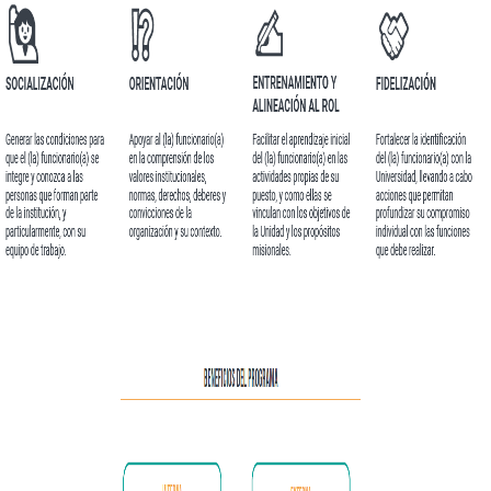
BENEFICIOS.PNG