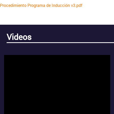
Procedimiento Programa de Inducción v3.pdf
Videos