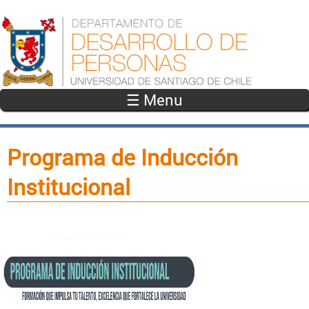
Pasar al contenido principal
☰ Menu
Programa de Inducción
Institucional
baner.png