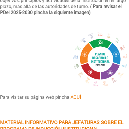
objetivos, principios y actividades de la institución en el largo
plazo, más allá de las autoridades de turno. (
Para revisar el
PDel 2025-2030 pincha la siguiente imagen)
Para visitar su página web pincha
AQUÍ
MATERIAL INFORMATIVO PARA JEFATURAS SOBRE EL
PROGRAMA DE INDUCCIÓN INSTITUCIONAL